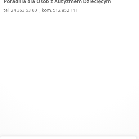
Poradnia dla Osób z Autyzmem Dziecięcym
tel. 24 363 53 60 , kom. 512 852 111