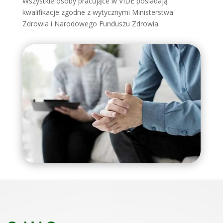
Wszystkie osoby pracujące w VIDE posiadają
kwalifikacje zgodne z wytycznymi Ministerstwa
Zdrowia i Narodowego Funduszu Zdrowia.