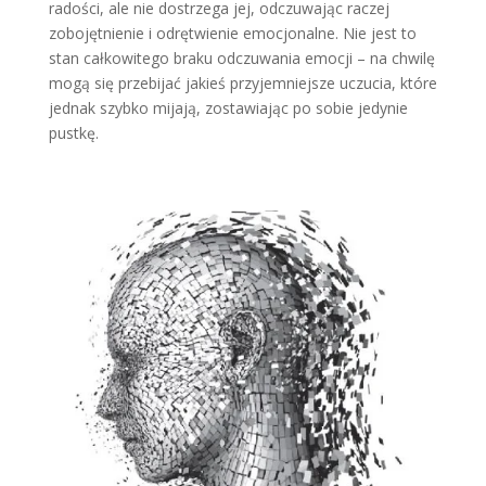
radości, ale nie dostrzega jej, odczuwając raczej
zobojętnienie i od­rętwienie emocjonalne. Nie jest to
stan całkowitego braku odczuwania emocji – na chwilę
mogą się przebijać jakieś przyjemniejsze uczucia, które
jednak szybko mijają, zostawiając po sobie je­dynie
pustkę.