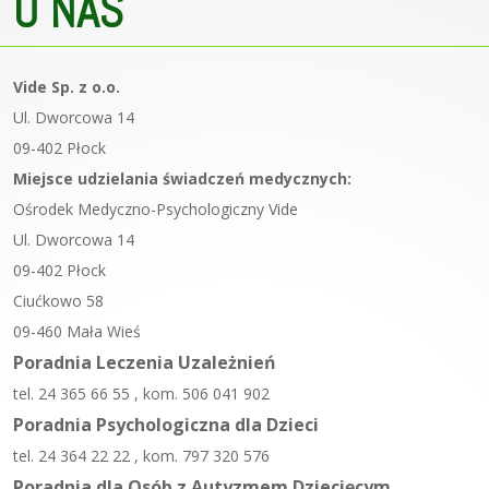
O NAS
Vide Sp. z o.o.
Ul. Dworcowa 14
09-402 Płock
Miejsce udzielania świadczeń medycznych:
Ośrodek Medyczno-Psychologiczny Vide
Ul. Dworcowa 14
09-402 Płock
Ciućkowo 58
09-460 Mała Wieś
Poradnia Leczenia Uzależnień
tel. 24 365 66 55 , kom. 506 041 902
Poradnia Psychologiczna dla Dzieci
tel. 24 364 22 22 , kom. 797 320 576
Poradnia dla Osób z Autyzmem Dziecięcym