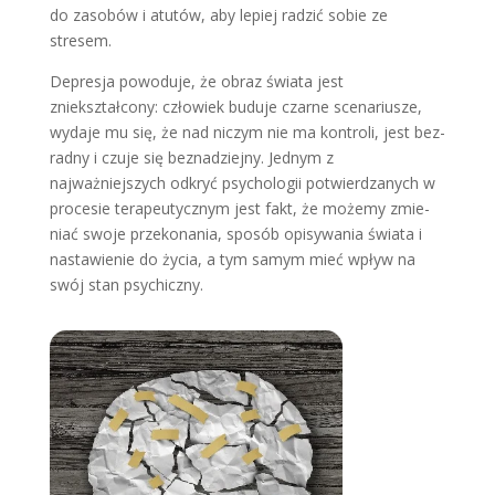
do zasobów i atutów, aby lepiej radzić sobie ze
stresem.
Depresja powoduje, że obraz świata jest
zniekształcony: człowiek buduje czarne scenariusze,
wydaje mu się, że nad niczym nie ma kontroli, jest bez­
radny i czuje się beznadziejny. Jednym z
najważniejszych odkryć psychologii potwierdzanych w
procesie terapeu­tycznym jest fakt, że możemy zmie­
niać swoje przekonania, sposób opi­sywania świata i
nastawienie do życia, a tym samym mieć wpływ na
swój stan psychiczny.