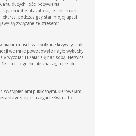
aniu dużych ilości pożywienia
jakąś chorobę okazało się, że nie mam
 lekarza, podczas gdy stan mojej apatii
objawy są związane ze stresem.”
winiałam innych za spotkane krzywdy, a dla
e emocji we mnie powodowało nagłe wybuchy
 się wycofać i użalać się nad sobą. Nerwica
że dla nikogo nic nie znaczę, a przede
d wystąpieniami publicznymi, kierowałam
, pesymistyczne postrzeganie świata to