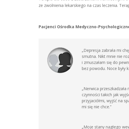
ze zwolnienia lekarskiego na czas leczenia. Ter
Pacjenci Ośrodka Medyczno-Psychologiczne
„Depresja zabrała mi chę
smutna. Nikt mnie nie r
i zmuszałam się do pewn
bez powodu. Noce były ko
„Nerwica przeszkadzała m
czynności takich jak wyj
przyjaciółmi, wyjść na s
mi się nie chce.”
„Moje stany nagłego wew