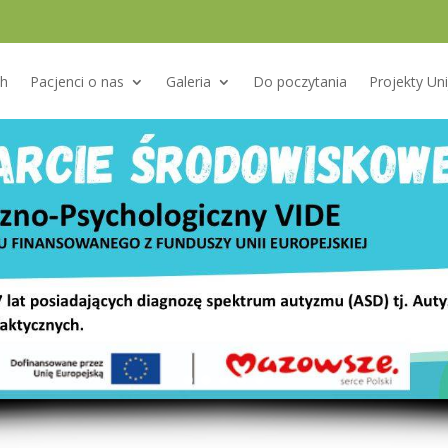
h
Pacjenci o nas
Galeria
Do poczytania
Projekty Un