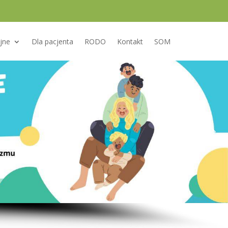
ijne
Dla pacjenta
RODO
Kontakt
SOM