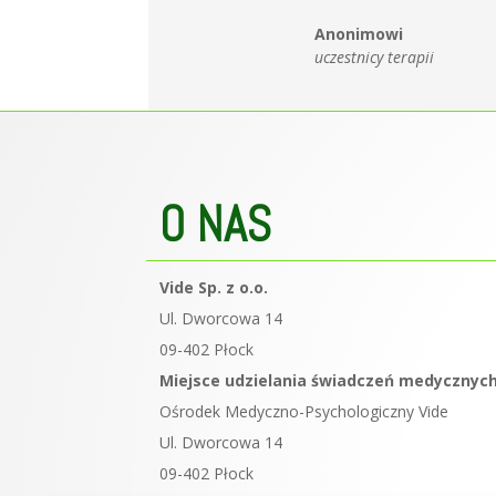
Anonimowi
uczestnicy terapii
O NAS
Vide Sp. z o.o.
Ul. Dworcowa 14
09-402 Płock
Miejsce udzielania świadczeń medycznych
Ośrodek Medyczno-Psychologiczny Vide
Ul. Dworcowa 14
09-402 Płock