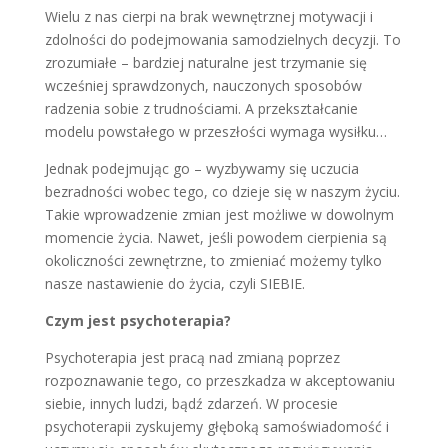
Wielu z nas cierpi na brak wewnętrznej motywacji i
zdolności do podejmowania samodzielnych decyzji. To
zrozumiałe – bardziej naturalne jest trzymanie się
wcześniej sprawdzonych, nauczonych sposobów
radzenia sobie z trudnościami. A przekształcanie
modelu powstałego w przeszłości wymaga wysiłku…
Jednak podejmując go – wyzbywamy się uczucia
bezradności wobec tego, co dzieje się w naszym życiu.
Takie wprowadzenie zmian jest możliwe w dowolnym
momencie życia. Nawet, jeśli powodem cierpienia są
okoliczności zewnętrzne, to zmieniać możemy tylko
nasze nastawienie do życia, czyli SIEBIE.
Czym jest psychoterapia?
Psychoterapia jest pracą nad zmianą poprzez
rozpoznawanie tego, co przeszkadza w akceptowaniu
siebie, innych ludzi, bądź zdarzeń. W procesie
psychoterapii zyskujemy głęboką samoświadomość i