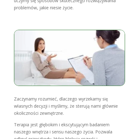
uczymy się sposobów skutecznego rozwiązywania
problemów, jakie niesie życie.
Zaczynamy rozumieć, dlaczego wyrzekamy się
własnych decyzji i myślimy, że sterują nami głównie
okoliczności zewnętrzne.
Terapia jest głębokim i ekscytującym badaniem
naszego wnętrza i sensu naszego życia. Pozwala
odkryć przeszkody, które blokują rozwój i