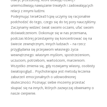
uniemożliwiają nawiązanie trwałych i zadowalających
relacji z innymi ludźmi.
Podejmując tera#2ea51cpię uczymy się racjonalnie
podchodzić do tego, czego się do tej pory nauczyliśmy.
Zaczynamy widzieć świat swoimi oczami, ufać swoim
doświadczeniom. Dokonuje się w nas przemiana,
podczas której przestajemy się koncentrować się na
świecie zewnętrznym, innych ludziach – na rzecz
przyglądania się przejawom własnego życia
wewnętrznego: własnym myślom, spostrzeżeniom,
uczuciom, potrzebom, wartościom, marzeniom.
Wszystko zmienia się, gdy rozwijamy własny, osobisty
światopogląd… Psychoterapia jest metodą leczenia
zaburzeń emocjonalnych o udowodnionej
skuteczności. Poznając siebie możemy przestać
skupiać się na innych, których zazwyczaj obwiniamy o
nasze cierpienie.