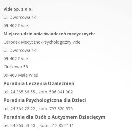
Vide Sp. z o.o.
Ul. Dworcowa 14
09-402 Płock
Miejsce udzielania świadczeń medycznych:
Ośrodek Medyczno-Psychologiczny Vide
Ul. Dworcowa 14
09-402 Płock
Ciućkowo 58
09-460 Mała Wieś
Poradnia Leczenia Uzależnień
tel. 24 365 66 55 , kom. 506 041 902
Poradnia Psychologiczna dla Dzieci
tel. 24 364 22 22 , kom. 797 320 576
Poradnia dla Osób z Autyzmem Dziecięcym
tel. 24 363 53 60 , kom. 512 852 111