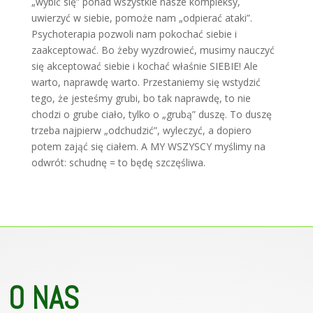
„wybić się” ponad wszystkie nasze kompleksy,
uwierzyć w siebie, pomoże nam „odpierać ataki”.
Psychoterapia pozwoli nam pokochać siebie i
zaakceptować. Bo żeby wyzdrowieć, musimy nauczyć
się akceptować siebie i kochać właśnie SIEBIE! Ale
warto, naprawdę warto. Przestaniemy się wstydzić
tego, że jesteśmy grubi, bo tak naprawdę, to nie
chodzi o grube ciało, tylko o „grubą” duszę. To duszę
trzeba najpierw „odchudzić”, wyleczyć, a dopiero
potem zająć się ciałem. A MY WSZYSCY myślimy na
odwrót: schudnę = to będę szczęśliwa.
O NAS