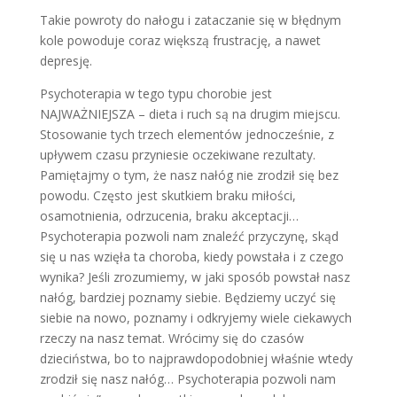
Takie powroty do nałogu i zataczanie się w błędnym
kole powoduje coraz większą frustrację, a nawet
depresję.
Psychoterapia w tego typu chorobie jest
NAJWAŻNIEJSZA – dieta i ruch są na drugim miejscu.
Stosowanie tych trzech elementów jednocześnie, z
upływem czasu przyniesie oczekiwane rezultaty.
Pamiętajmy o tym, że nasz nałóg nie zrodził się bez
powodu. Często jest skutkiem braku miłości,
osamotnienia, odrzucenia, braku akceptacji…
Psychoterapia pozwoli nam znaleźć przyczynę, skąd
się u nas wzięła ta choroba, kiedy powstała i z czego
wynika? Jeśli zrozumiemy, w jaki sposób powstał nasz
nałóg, bardziej poznamy siebie. Będziemy uczyć się
siebie na nowo, poznamy i odkryjemy wiele ciekawych
rzeczy na nasz temat. Wrócimy się do czasów
dzieciństwa, bo to najprawdopodobniej właśnie wtedy
zrodził się nasz nałóg… Psychoterapia pozwoli nam