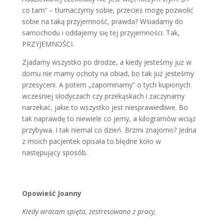
co tam” – tłumaczymy sobie, przecież mogę pozwolić
sobie na taką przyjemność, prawda? Wsiadamy do
samochodu i oddajemy się tej przyjemności. Tak,
PRZYJEMNOŚCI.
Zjadamy wszystko po drodze, a kiedy jesteśmy już w
domu nie mamy ochoty na obiad, bo tak już jesteśmy
przesyceni. A potem „zapominamy” o tych kupionych
wcześniej słodyczach czy przekąskach i zaczynamy
narzekać, jakie to wszystko jest niesprawiedliwe. Bo
tak naprawdę to niewiele co jemy, a kilogramów wciąż
przybywa. I tak niemal co dzień. Brzmi znajomo? Jedna
z moich pacjentek opisała to błędne koło w
następujący sposób.
Opowieść Joanny
Kiedy wracam spięta, zestresowana z pracy,