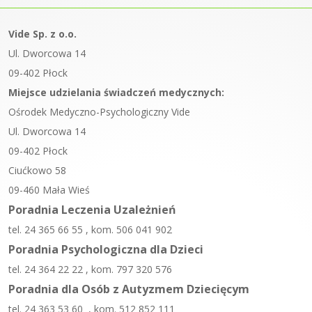
Vide Sp. z o.o.
Ul. Dworcowa 14
09-402 Płock
Miejsce udzielania świadczeń medycznych:
Ośrodek Medyczno-Psychologiczny Vide
Ul. Dworcowa 14
09-402 Płock
Ciućkowo 58
09-460 Mała Wieś
Poradnia Leczenia Uzależnień
tel. 24 365 66 55 , kom. 506 041 902
Poradnia Psychologiczna dla Dzieci
tel. 24 364 22 22 , kom. 797 320 576
Poradnia dla Osób z Autyzmem Dziecięcym
tel. 24 363 53 60 , kom. 512 852 111