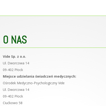
O NAS
Vide Sp. z o.o.
Ul. Dworcowa 14
09-402 Płock
Miejsce udzielania świadczeń medycznych:
Ośrodek Medyczno-Psychologiczny Vide
Ul. Dworcowa 14
09-402 Płock
Ciućkowo 58