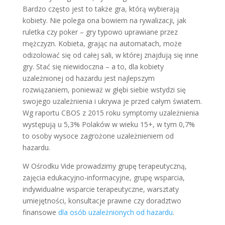
Bardzo często jest to także gra, którą wybierają
kobiety. Nie polega ona bowiem na rywalizacji, jak
ruletka czy poker – gry typowo uprawiane przez
mężczyzn. Kobieta, grając na automatach, może
odizolować się od całej sali, w której znajdują się inne
gry. Stać się niewidoczna – a to, dla kobiety
uzależnionej od hazardu jest najlepszym
rozwiązaniem, ponieważ w głębi siebie wstydzi się
swojego uzależnienia i ukrywa je przed całym światem.
Wg raportu CBOS z 2015 roku symptomy uzależnienia
występują u 5,3% Polaków w wieku 15+, w tym 0,7%
to osoby wysoce zagrożone uzależnieniem od
hazardu.
W Ośrodku Vide prowadzimy grupę terapeutyczną,
zajęcia edukacyjno-informacyjne, grupę wsparcia,
indywidualne wsparcie terapeutyczne, warsztaty
umiejętności, konsultacje prawne czy doradztwo
finansowe
dla osób uzależnionych od hazardu
.