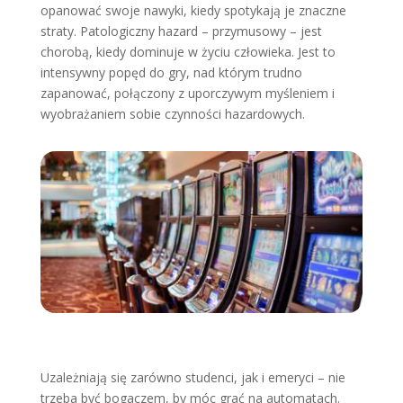
opanować swoje nawyki, kiedy spotykają je znaczne
straty. Patologiczny hazard – przymusowy – jest
chorobą, kiedy dominuje w życiu człowieka. Jest to
intensywny popęd do gry, nad którym trudno
zapanować, połączony z uporczywym myśleniem i
wyobrażaniem sobie czynności hazardowych.
Uzależniają się zarówno studenci, jak i emeryci – nie
trzeba być bogaczem, by móc grać na automatach.